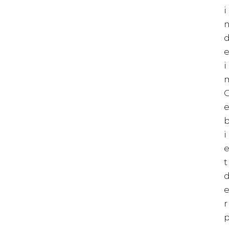
i
i
i
t
r